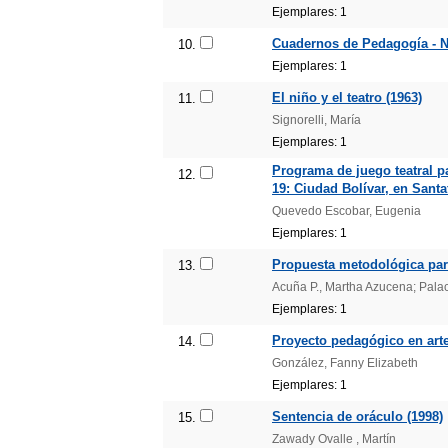
Ejemplares: 1
Cuadernos de Pedagogía - N.
10.
Ejemplares: 1
El niño y el teatro (1963)
11.
Signorelli, María
Ejemplares: 1
Programa de juego teatral pa
12.
19: Ciudad Bolívar, en Santa
Quevedo Escobar, Eugenia
Ejemplares: 1
Propuesta metodológica para
13.
Acuña P., Martha Azucena; Palac
Ejemplares: 1
Proyecto pedagógico en artes
14.
González, Fanny Elizabeth
Ejemplares: 1
Sentencia de oráculo (1998)
15.
Zawady Ovalle , Martín