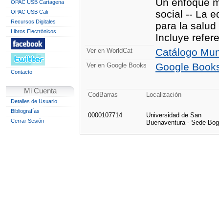
Un enfoque mo
OPAC USB Cartagena
social -- La 
OPAC USB Cali
Recursos Digitales
para la salud
Libros Electrónicos
Incluye refere
Catálogo Mun
Ver en WorldCat
Google Book
Ver en Google Books
Contacto
Mi Cuenta
CodBarras
Localización
Detalles de Usuario
Bibliografías
0000107714
Universidad de San
Cerrar Sesión
Buenaventura - Sede Bog