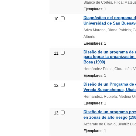
Blanco de Cortés, Hilda; Mateus
Ejemplares: 1
Diagnóstico del programa d
10.
Universidad de San Buenave
Ariza Moreno, Diana Patricia; 
Alberto
Ejemplares: 1
Diseño de un programa de e
11.
para lograr la organización 
Bosa (1990)
Hernández Prieto, Clara Inés; Vi
Ejemplares: 1
Diseño de un Programa de e
12.
Vereda Sucunchoque, Ubate
Hernández, Rubiela; Medina Ort
Ejemplares: 1
Diseño de un programa prev
13.
en zonas de alto riesgo (198
Azcarate de Clavijo, Beatríz E
Ejemplares: 1