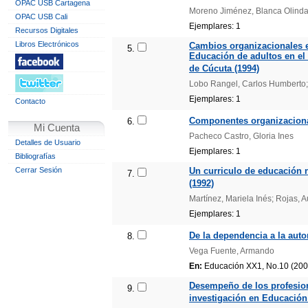
OPAC USB Cartagena
Moreno Jiménez, Blanca Olinda;
OPAC USB Cali
Ejemplares: 1
Recursos Digitales
Libros Electrónicos
Cambios organizacionales e
5.
Educación de adultos en el 
de Cúcuta (1994)
Lobo Rangel, Carlos Humberto;
Ejemplares: 1
Contacto
Componentes organizacionale
6.
Mi Cuenta
Pacheco Castro, Gloria Ines
Detalles de Usuario
Ejemplares: 1
Bibliografías
Cerrar Sesión
Un curriculo de educación 
7.
(1992)
Martínez, Mariela Inés; Rojas, A
Ejemplares: 1
De la dependencia a la au
8.
Vega Fuente, Armando
En:
Educación XX1, No.10 (200
Desempeño de los profesion
9.
investigación en Educación