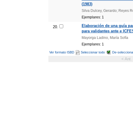
(1983)
Silva Dulcey, Gerardo; Reyes Ro
Ejemplares: 1
Elaboración de una guía par
20.
para validantes ante e ICFE
Mayorga Ladino, María Sofía
Ejemplares: 1
Ver formato ISBD
Seleccionar todo
De-selecciona
< Ant.