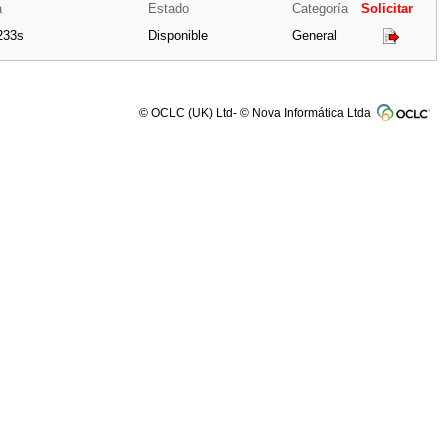
a
Estado
Categoría
Solicitar
233s
Disponible
General
© OCLC (UK) Ltd- © Nova Informática Ltda