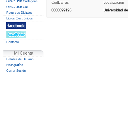
OPAC USB Cartagena
CodBarras
Localización
OPAC USB Cali
0000099195
Universidad d
Recursos Digitales
Libros Electrónicos
Contacto
Mi Cuenta
Detalles de Usuario
Bibliografías
Cerrar Sesión