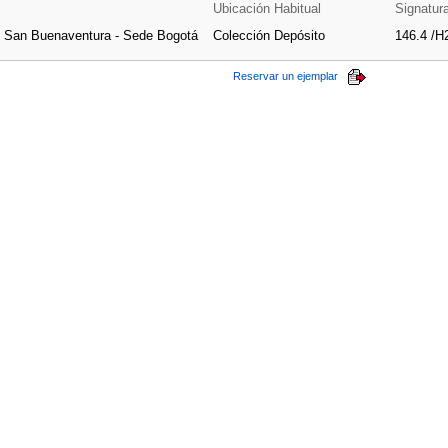
Ubicación Habitual
Signatur
e San Buenaventura - Sede Bogotá
Colección Depósito
146.4 /H
Reservar un ejemplar