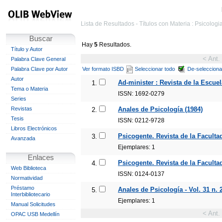
Lista de Resultados - Títulos con Materia : Psicolog
Buscar
Hay
5
Resultados.
Título y Autor
< Ant.
Palabra Clave General
Palabra Clave por Autor
Ver formato ISBD
Seleccionar todo
De-selecciona
Autor
Ad-minister : Revista de la Escuel
1.
Tema o Materia
ISSN: 1692-0279
Series
Revistas
Anales de Psicología (1984)
2.
Tesis
ISSN: 0212-9728
Libros Electrónicos
Psicogente. Revista de la Facultad
3.
Avanzada
Ejemplares: 1
Enlaces
Psicogente. Revista de la Faculta
4.
Web Biblioteca
ISSN: 0124-0137
Normatividad
Préstamo
Anales de Psicología - Vol. 31 n. 2
5.
Interbibliotecario
Ejemplares: 1
Manual Solicitudes
< Ant.
OPAC USB Medellín