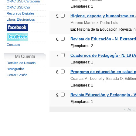
OPAC USB Cartagena
Ejemplares: 1
OPAC USB Cali
Recursos Digitales
Higiene, deporte y humanismo en 
5.
Libros Electrónicos
Moreno Martínez, Pedro Luis
En:
Historia de la Educación. Revista in
Revista de Educación - N. Extraord
6.
Contacto
Ejemplares: 2
Cuadernos de Pedagogía - N. 19 (A
7.
Mi Cuenta
Ejemplares: 1
Detalles de Usuario
Bibliografías
Programa de educación en salud pr
8.
Cerrar Sesión
Cuartas M., Leonelly; Estrada O, Edilbe
Ejemplares: 1
Revista Educación y Pedagogía - Vol
9.
Ejemplares: 1
< Ant.