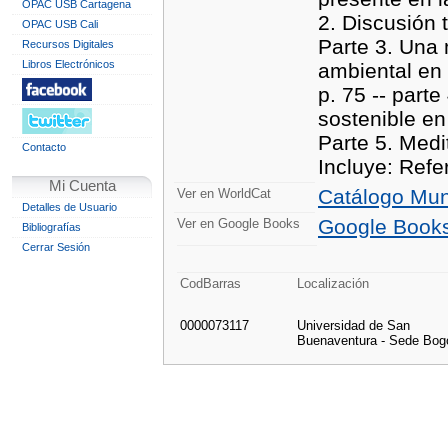
OPAC USB Cartagena
2. Discusión 
OPAC USB Cali
Parte 3. Una 
Recursos Digitales
Libros Electrónicos
ambiental en 
p. 75 -- parte
sostenible en
Parte 5. Medi
Contacto
Incluye: Refe
Mi Cuenta
Catálogo Mun
Ver en WorldCat
Detalles de Usuario
Google Book
Ver en Google Books
Bibliografías
Cerrar Sesión
CodBarras
Localización
0000073117
Universidad de San
Buenaventura - Sede Bog