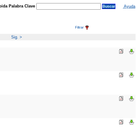
ida Palabra Clave
Ayuda
Filtrar
Sig. >