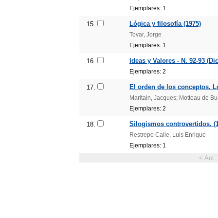
Ejemplares: 1
Lógica y filosofía (1975)
15.
Tovar, Jorge
Ejemplares: 1
Ideas y Valores - N. 92-93 (Dic
16.
Ejemplares: 2
El orden de los conceptos. L
17.
Maritain, Jacques; Motteau de Bu
Ejemplares: 2
Silogismos controvertidos. (
18.
Restrepo Calle, Luis Enrique
Ejemplares: 1
< Ant.