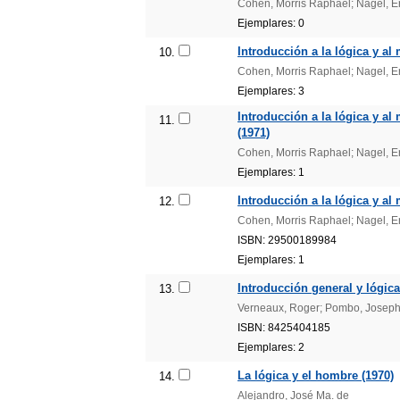
Cohen, Morris Raphael; Nagel, E
Ejemplares: 0
Introducción a la lógica y al 
10.
Cohen, Morris Raphael; Nagel, E
Ejemplares: 3
Introducción a la lógica y al 
11.
(1971)
Cohen, Morris Raphael; Nagel, E
Ejemplares: 1
Introducción a la lógica y al 
12.
Cohen, Morris Raphael; Nagel, E
ISBN: 29500189984
Ejemplares: 1
Introducción general y lógica
13.
Verneaux, Roger; Pombo, Joseph
ISBN: 8425404185
Ejemplares: 2
La lógica y el hombre (1970)
14.
Alejandro, José Ma. de