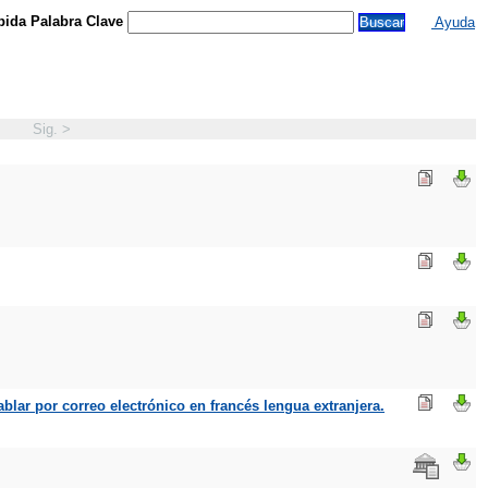
ida Palabra Clave
Ayuda
Sig. >
ablar por correo electrónico en francés lengua extranjera.