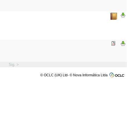
Sig. >
© OCLC (UK) Ltd- © Nova Informática Ltda