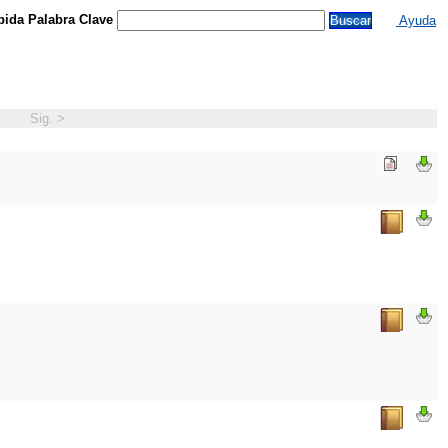
ida Palabra Clave
Ayuda
Sig. >