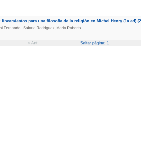
: lineamientos para una filosofía de la religión en Michel Henry (1a ed) (
i Fernando ; Solarte Rodríguez, Mario Roberto
< Ant.
Saltar página: 1