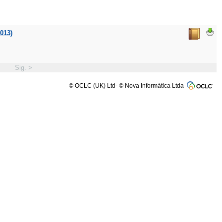
2013)
Sig. >
© OCLC (UK) Ltd- © Nova Informática Ltda