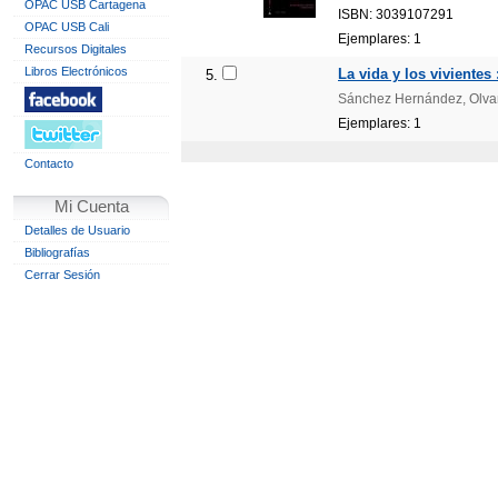
OPAC USB Cartagena
ISBN: 3039107291
OPAC USB Cali
Ejemplares: 1
Recursos Digitales
Libros Electrónicos
La vida y los vivientes 
5.
Sánchez Hernández, Olvan
Ejemplares: 1
Contacto
Mi Cuenta
Detalles de Usuario
Bibliografías
Cerrar Sesión