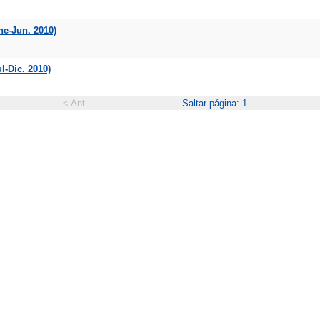
ne-Jun. 2010)
l-Dic. 2010)
< Ant.
Saltar página: 1