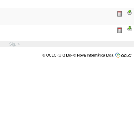
Sig. >
© OCLC (UK) Ltd- © Nova Informática Ltda