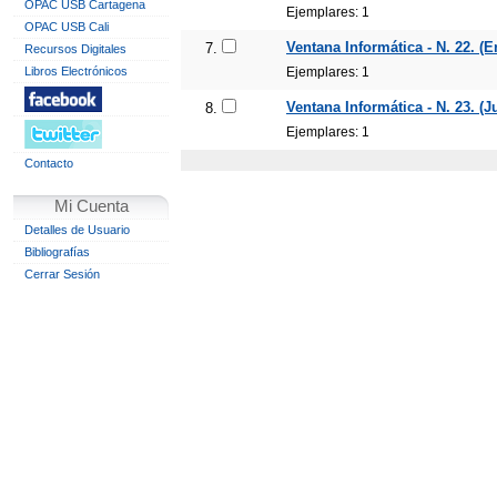
OPAC USB Cartagena
Ejemplares: 1
OPAC USB Cali
Ventana Informática - N. 22. (E
7.
Recursos Digitales
Libros Electrónicos
Ejemplares: 1
Ventana Informática - N. 23. (Ju
8.
Ejemplares: 1
Contacto
Mi Cuenta
Detalles de Usuario
Bibliografías
Cerrar Sesión