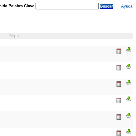
ida Palabra Clave
Ayuda
Sig. >