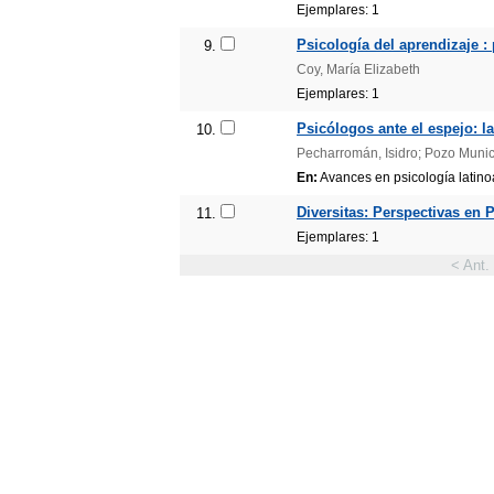
Ejemplares: 1
Psicología del aprendizaje :
9.
Coy, María Elizabeth
Ejemplares: 1
Psicólogos ante el espejo: l
10.
Pecharromán, Isidro; Pozo Munici
En:
Avances en psicología latinoa
Diversitas: Perspectivas en Ps
11.
Ejemplares: 1
< Ant.