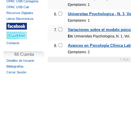
OPAC USB Cartagena
Ejemplares: 1
OPAC USB Cali
Recursos Digitales
Universitas Psychologica - N. 3, Vol
6.
Libros Electrónicos
Ejemplares: 1
Variaciones sobre el modelo psicol
7.
En:
Universitas Psychologica, N. 1, Vol.
Contacto
Avances en Psicología Clínica Lati
8.
Ejemplares: 2
Mi Cuenta
< Ant.
Detalles de Usuario
Bibliografías
Cerrar Sesión