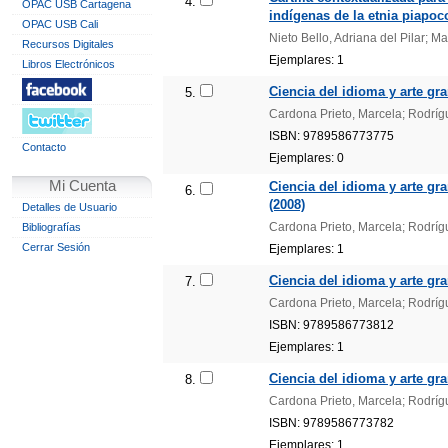
4.
OPAC USB Cartagena
indígenas de la etnia piapo
OPAC USB Cali
Nieto Bello, Adriana del Pilar; M
Recursos Digitales
Ejemplares: 1
Libros Electrónicos
Ciencia del idioma y arte gra
5.
Cardona Prieto, Marcela; Rodríg
ISBN: 9789586773775
Contacto
Ejemplares: 0
Mi Cuenta
Ciencia del idioma y arte gr
6.
(2008)
Detalles de Usuario
Cardona Prieto, Marcela; Rodríg
Bibliografías
Cerrar Sesión
Ejemplares: 1
Ciencia del idioma y arte gr
7.
Cardona Prieto, Marcela; Rodríg
ISBN: 9789586773812
Ejemplares: 1
Ciencia del idioma y arte gr
8.
Cardona Prieto, Marcela; Rodríg
ISBN: 9789586773782
Ejemplares: 1