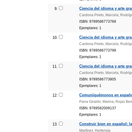
Ciencia del idioma y arte gra
9.
Cardona Prieto, Marcela; Rodríg
ISBN: 9789586773768
Ejemplares: 1
Ciencia del idioma y arte gra
10.
Cardona Prieto, Marcela; Rodríg
ISBN: 9789586773799
Ejemplares: 1
Ciencia del idioma y arte gra
11.
Cardona Prieto, Marcela; Rodríg
ISBN: 9789586773805
Ejemplares: 1
Comuníquémonos en español: 
12.
Parra Giraldo, Marina; Rojas Ber
ISBN: 9789582009137
Ejemplares: 1
Construir bien en español: la
13.
Martínez, Hortensia