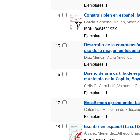
Ejemplares: 1
Construir bien en español: la
14.
García, Serafina; Meilán, Antonio
ISBN: 848459193X
Ejemplares: 1
Desarrollo de la comprensión
15.
uso de la imagen en los estu
Díaz Muñóz, María Angélica
Ejemplares: 1
Diseño de una cartilla de esp
16.
municipio de la Capilla, Bo
Celis C., Aura Lulú; Valbuena C, 
Ejemplares: 1
Enseñemos aprendiendo: Leng
17.
Colombia. Ministerio de Educaci
Ejemplares: 1
Escribir en español (1a ed) (
18.
Álvarez Menéndez, Alfredo Ignac