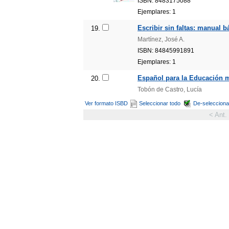
ISBN: 8483175088
Ejemplares: 1
Escribir sin faltas: manual b
19.
Martínez, José A.
ISBN: 84845991891
Ejemplares: 1
Español para la Educación m
20.
Tobón de Castro, Lucía
Ver formato ISBD
Seleccionar todo
De-selecciona
< Ant.