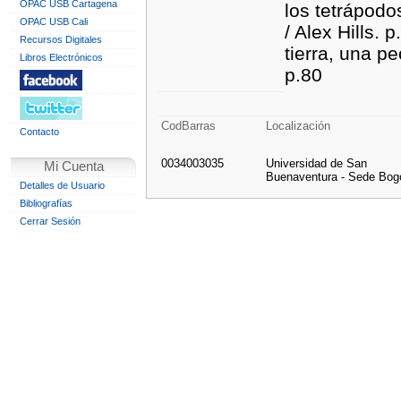
OPAC USB Cartagena
los tetrápodo
OPAC USB Cali
/ Alex Hills. 
Recursos Digitales
tierra, una p
Libros Electrónicos
p.80
CodBarras
Localización
Contacto
0034003035
Universidad de San
Mi Cuenta
Buenaventura - Sede Bog
Detalles de Usuario
Bibliografías
Cerrar Sesión