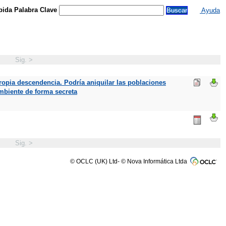
ida Palabra Clave
Ayuda
Sig. >
ropia descendencia. Podría aniquilar las poblaciones
mbiente de forma secreta
Sig. >
© OCLC (UK) Ltd- © Nova Informática Ltda