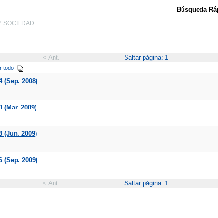
Búsqueda Ráp
IA Y SOCIEDAD
< Ant.
Saltar página: 1
r todo
4 (Sep. 2008)
0 (Mar. 2009)
3 (Jun. 2009)
6 (Sep. 2009)
< Ant.
Saltar página: 1