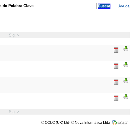
ida Palabra Clave
Ayuda
Sig. >
Sig. >
© OCLC (UK) Ltd- © Nova Informática Ltda