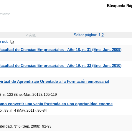
Búsqueda Ráp
imiento
Saltar página: 1
2
< Ant.
r todo
acultad de Ciencias Empresariales - Año 18, n. 31 (Ene.-Jun. 2009)
acultad de Ciencias Empresariales - Año 19, n. 33 (Ene.-Jun. 2010)
irtual de Aprendizaje Orientado a la Formación empresarial
8, n. 122 (Ene.-Mar., 2012), 105-119
mo convertir una venta frustrada en una oportunidad enorme
. 89, n. 4 (May, 2011), 80-84
ilidad, N° 6 (Sep. 2008), 92-93