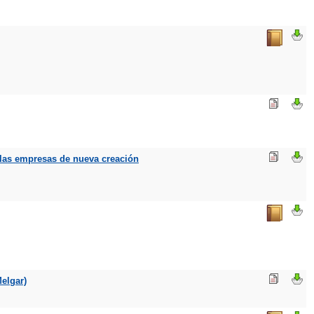
e las empresas de nueva creación
Melgar)