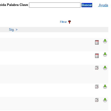
ida Palabra Clave
Ayuda
Filtrar
Sig. >