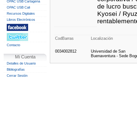
OPAC USB Cartagena
de lucro busc
OPAC USB Cali
Kyosei / Ryuz
Recursos Digitales
rentablemente
Libros Electrónicos
CodBarras
Localización
Contacto
0034002812
Universidad de San
Buenaventura - Sede Bog
Mi Cuenta
Detalles de Usuario
Bibliografías
Cerrar Sesión