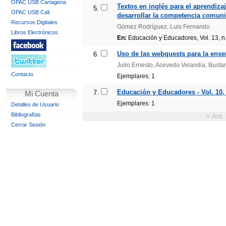
OPAC USB Cartagena
Textos en inglés para el aprendiza
5.
OPAC USB Cali
desarrollar la competencia comuni
Recursos Digitales
Gómez Rodríguez, Luis Fernando
Libros Electrónicos
En:
Educación y Educadores, Vol. 13, n.
Uso de las webquests para la ense
6.
Julio Ernesto, Acevedo Velandia; Busta
Contacto
Ejemplares: 1
Educación y Educadores - Vol. 10, 
7.
Mi Cuenta
Ejemplares: 1
Detalles de Usuario
Bibliografías
< Ant.
Cerrar Sesión