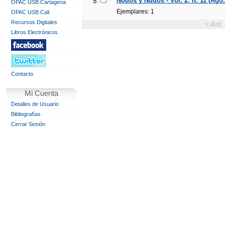
Nodos y Nudos - Vol. 2, n. 11 (Ago.
5.
OPAC USB Cartagena
Ejemplares: 1
OPAC USB Cali
Recursos Digitales
< Ant.
Libros Electrónicos
Contacto
Mi Cuenta
Detalles de Usuario
Bibliografías
Cerrar Sesión