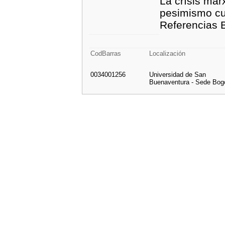
La crísis mar
pesimismo cul
Referencias B
CodBarras
Localización
0034001256
Universidad de San
Buenaventura - Sede Bog