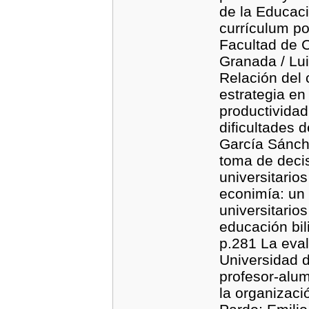
de la Educaci
currículum po
Facultad de C
Granada / Lu
Relación del 
estrategia en
productividad
dificultades 
García Sánch
toma de decis
universitario
econimía: un 
universitario
educación bil
p.281 La eval
Universidad d
profesor-alum
la organizaci