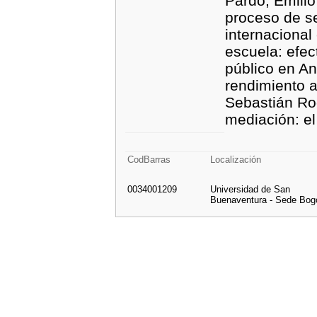
Pardo; Emilio
proceso de s
internacional
escuela: efec
público en A
rendimiento a
Sebastián Rod
mediación: el
CodBarras
Localización
0034001209
Universidad de San
Buenaventura - Sede Bog