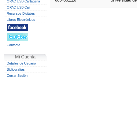
0034001120
Universidad d
OPAC USB Cartagena
OPAC USB Cali
Recursos Digitales
Libros Electrónicos
Contacto
Mi Cuenta
Detalles de Usuario
Bibliografías
Cerrar Sesión