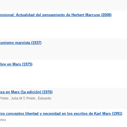
ensional: Actualidad del pensamiento de Herbert Marcuse (2008)
omunismo marxista (1937)
bre en Marx (1975)
za en Marx (1a edición) (1976)
Prieto , Julia M.T; Prieto , Eduardo
los conceptos libertad y necesidad en los escritos de Karl Marx (1991)
rlos