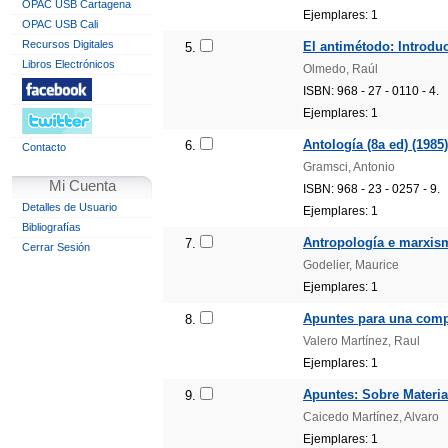
OPAC USB Cartagena
Ejemplares: 1
OPAC USB Cali
Recursos Digitales
El antimétodo: Introduc
5.
Libros Electrónicos
Olmedo, Raúl
ISBN: 968 - 27 - 0110 - 4.
Ejemplares: 1
Antología (8a ed) (1985)
6.
Contacto
Gramsci, Antonio
Mi Cuenta
ISBN: 968 - 23 - 0257 - 9.
Detalles de Usuario
Ejemplares: 1
Bibliografías
Antropología e marxis
7.
Cerrar Sesión
Godelier, Maurice
Ejemplares: 1
Apuntes para una compr
8.
Valero Martínez, Raul
Ejemplares: 1
Apuntes: Sobre Material
9.
Caicedo Martínez, Alvaro
Ejemplares: 1