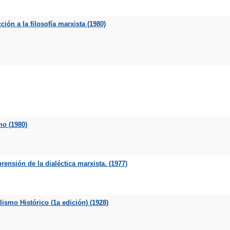
ción a la filosofía marxista (1980)
mo (1980)
ensión de la dialéctica marxista. (1977)
ismo Histórico (1a edición) (1928)