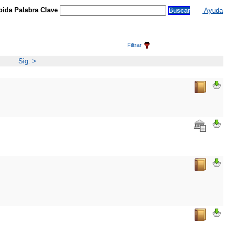
ida Palabra Clave
Ayuda
Filtrar
Sig. >