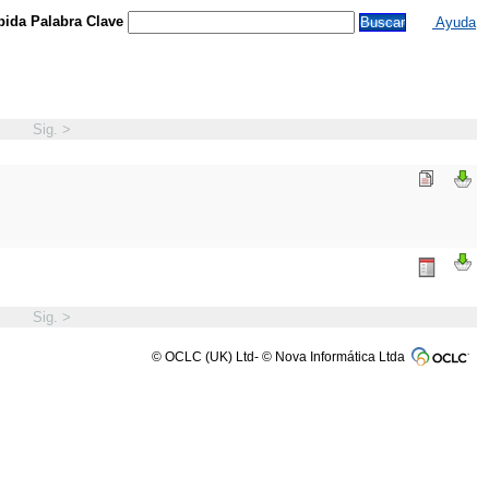
ida Palabra Clave
Ayuda
Sig. >
Sig. >
© OCLC (UK) Ltd- © Nova Informática Ltda