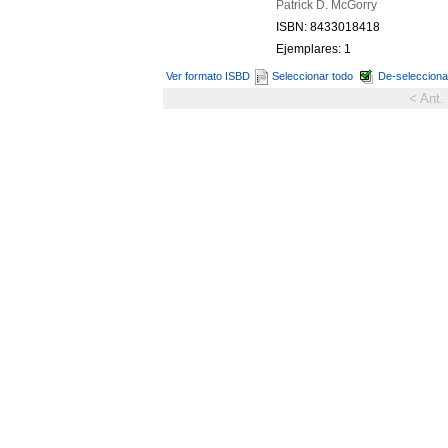
Patrick D. McGorry
ISBN: 8433018418
Ejemplares: 1
Ver formato ISBD
Seleccionar todo
De-selecciona
< Ant.