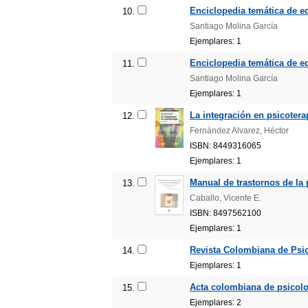
Enciclopedia temática de ed
10.
Santiago Molina García
Ejemplares: 1
Enciclopedia temática de ed
11.
Santiago Molina García
Ejemplares: 1
La integración en psicotera
12.
Fernández Alvarez, Héctor
ISBN: 8449316065
Ejemplares: 1
Manual de trastornos de la 
13.
Caballo, Vicente E.
ISBN: 8497562100
Ejemplares: 1
Revista Colombiana de Psico
14.
Ejemplares: 1
Acta colombiana de psicolog
15.
Ejemplares: 2