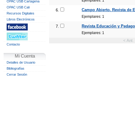
Ejemplares: 1
OPAC USB Cartagena
OPAC USB Cali
Campo Abierto. Revista de E
6.
Recursos Digitales
Ejemplares: 1
Libros Electrónicos
Revista Educación y Pedagogí
7.
Ejemplares: 1
< Ant.
Contacto
Mi Cuenta
Detalles de Usuario
Bibliografías
Cerrar Sesión