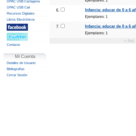
Ejemplares: 1
OPAC USB Cartagena
OPAC USB Cali
Infancia: educar de 0 a 6 a
6.
Recursos Digitales
Ejemplares: 1
Libros Electrónicos
Infancia: educar de 0 a 6 añ
7.
Ejemplares: 1
< Ant.
Contacto
Mi Cuenta
Detalles de Usuario
Bibliografías
Cerrar Sesión