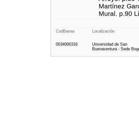
Martínez Garc
Mural. p.90 L
CodBarras
Localización
0034000316
Universidad de San
Buenaventura - Sede Bog