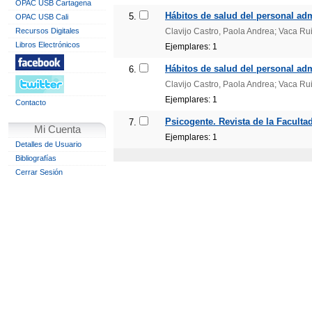
OPAC USB Cartagena
Hábitos de salud del personal adm
5.
OPAC USB Cali
Recursos Digitales
Clavijo Castro, Paola Andrea; Vaca Ru
Libros Electrónicos
Ejemplares: 1
Hábitos de salud del personal adm
6.
Clavijo Castro, Paola Andrea; Vaca Ru
Ejemplares: 1
Contacto
Psicogente. Revista de la Facultad 
7.
Mi Cuenta
Ejemplares: 1
Detalles de Usuario
Bibliografías
Cerrar Sesión