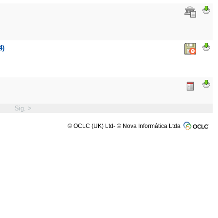
4)
Sig. >
© OCLC (UK) Ltd- © Nova Informática Ltda