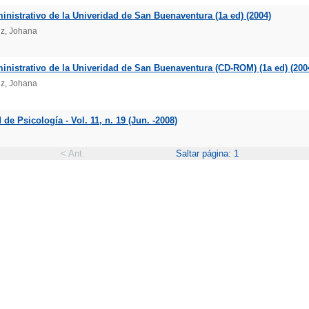
inistrativo de la Univeridad de San Buenaventura (1a ed) (2004)
iz, Johana
inistrativo de la Univeridad de San Buenaventura (CD-ROM) (1a ed) (200
iz, Johana
de Psicología - Vol. 11, n. 19 (Jun. -2008)
< Ant.
Saltar página: 1