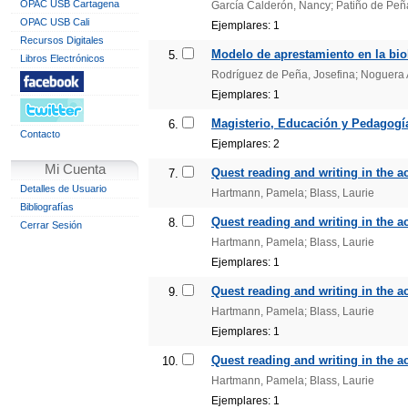
OPAC USB Cartagena
García Calderón, Nancy; Patiño de Peña
OPAC USB Cali
Ejemplares: 1
Recursos Digitales
Modelo de aprestamiento en la biol
5.
Libros Electrónicos
Rodríguez de Peña, Josefina; Noguera 
Ejemplares: 1
Magisterio, Educación y Pedagogía.
6.
Contacto
Ejemplares: 2
Mi Cuenta
Quest reading and writing in the a
7.
Detalles de Usuario
Hartmann, Pamela; Blass, Laurie
Bibliografías
Quest reading and writing in the a
8.
Cerrar Sesión
Hartmann, Pamela; Blass, Laurie
Ejemplares: 1
Quest reading and writing in the a
9.
Hartmann, Pamela; Blass, Laurie
Ejemplares: 1
Quest reading and writing in the a
10.
Hartmann, Pamela; Blass, Laurie
Ejemplares: 1