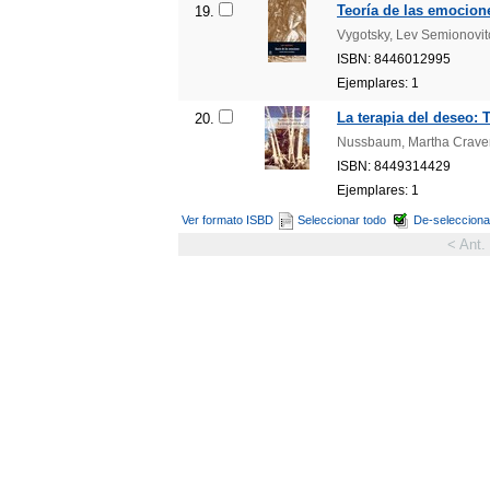
Teoría de las emocione
19.
Vygotsky, Lev Semionovit
ISBN: 8446012995
Ejemplares: 1
La terapia del deseo: T
20.
Nussbaum, Martha Crave
ISBN: 8449314429
Ejemplares: 1
Ver formato ISBD
Seleccionar todo
De-selecciona
< Ant.