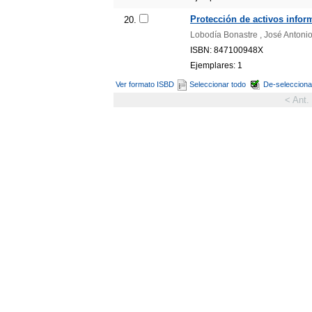
Protección de activos inform
20.
Lobodía Bonastre , José Antoni
ISBN: 847100948X
Ejemplares: 1
Ver formato ISBD
Seleccionar todo
De-selecciona
< Ant.