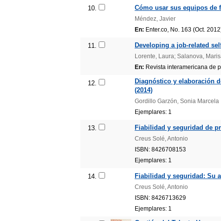
Cómo usar sus equipos de f
10.
Méndez, Javier
En:
Enter.co, No. 163 (Oct. 2012
Developing a job-related se
11.
Lorente, Laura; Salanova, Marisa
En:
Revista interamericana de ps
Diagnóstico y elaboración d
12.
(2014)
Gordillo Garzón, Sonia Marcela
Ejemplares: 1
Fiabilidad y seguridad de pr
13.
Creus Solé, Antonio
ISBN: 8426708153
Ejemplares: 1
Fiabilidad y seguridad: Su a
14.
Creus Solé, Antonio
ISBN: 8426713629
Ejemplares: 1