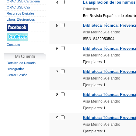
OPAC USB Cartagena
La aspiración de los humos
4.
OPAC USB Cali
Estanflux
Recursos Digitales
En:
Revista Española de electró
Libros Electrónicos
Biblioteca Técnica: Prevenc
5.
Aisa Merino, Alejandro
ISBN: 8432953504
Contacto
Biblioteca Técnica: Prevenc
6.
Aisa Merino, Alejandro
Mi Cuenta
Ejemplares: 1
Detalles de Usuario
Bibliografías
Biblioteca Técnica: Prevenc
7.
Cerrar Sesión
Aisa Merino, Alejandro
Ejemplares: 1
Biblioteca Técnica: Prevenc
8.
Aisa Merino, Alejandro
Ejemplares: 1
Biblioteca Técnica: Prevenc
9.
Aisa Merino, Alejandro
Ejemplares: 1