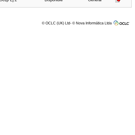
© OCLC (UK) Ltd- © Nova Informática Ltda