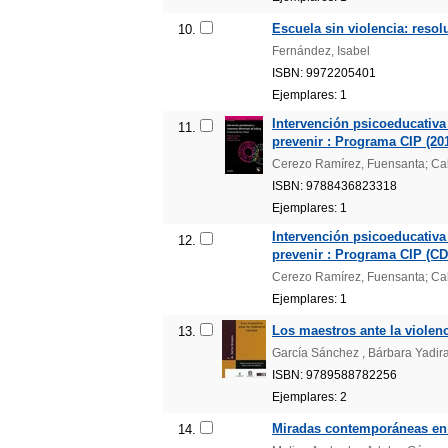
Escuela sin violencia: resolu
10.
Fernández, Isabel
ISBN: 9972205401
Ejemplares: 1
Intervención psicoeducativa 
11.
prevenir : Programa CIP (20
Cerezo Ramírez, Fuensanta; Ca
ISBN: 9788436823318
Ejemplares: 1
Intervención psicoeducativa 
12.
prevenir : Programa CIP (CD
Cerezo Ramírez, Fuensanta; Ca
Ejemplares: 1
Los maestros ante la violenc
13.
García Sánchez , Bárbara Yadira 
ISBN: 9789588782256
Ejemplares: 2
Miradas contemporáneas en 
14.