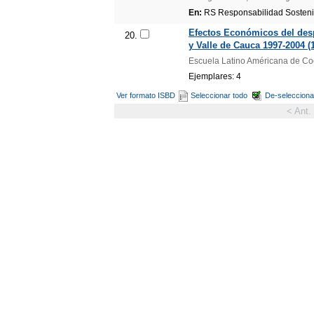
En:
RS Responsabilidad Sostenib
Efectos Económicos del desp
20.
y Valle de Cauca 1997-2004 (1
Escuela Latino Américana de Co
Ejemplares: 4
Ver formato ISBD
Seleccionar todo
De-selecciona
< Ant.