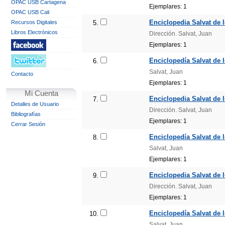
OPAC USB Cartagena
Ejemplares: 1
OPAC USB Cali
Enciclopedia Salvat de 
Recursos Digitales
5.
Libros Electrónicos
Dirección. Salvat, Juan
Ejemplares: 1
Enciclopedía Salvat de 
6.
Salvat, Juan
Contacto
Ejemplares: 1
Mi Cuenta
Enciclopedia Salvat de 
7.
Detalles de Usuario
Dirección. Salvat, Juan
Bibliografías
Ejemplares: 1
Cerrar Sesión
Enciclopedía Salvat de 
8.
Salvat, Juan
Ejemplares: 1
Enciclopedia Salvat de 
9.
Dirección. Salvat, Juan
Ejemplares: 1
Enciclopedía Salvat de 
10.
Salvat, Juan