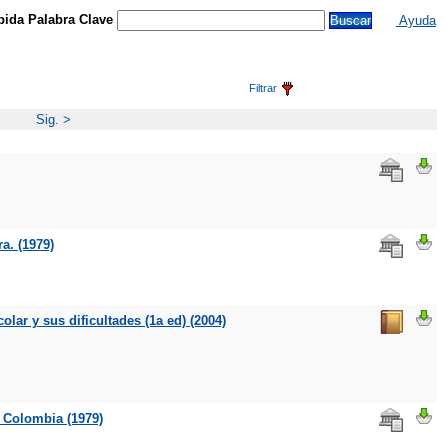
ida Palabra Clave
Ayuda
Filtrar
Sig. >
a. (1979)
olar y sus dificultades (1a ed) (2004)
n Colombia (1979)