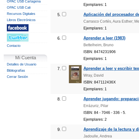
OPAC USB Cartagena
Ejemplares: 1
OPAC USB Cali
Recursos Digitales
Aplicación del procesador de
5.
Libros Electrónicos
Carrasco Cortés, Aura Esther; M
Ejemplares: 1
Aprender a leer (1983)
6.
Bettelheim, Bruno
Contacto
ISBN: 8474231906
Mi Cuenta
Ejemplares: 1
Detalles de Usuario
Aprender a leer y escribir te
7.
Bibliografías
Wray, David
Cerrar Sesión
ISBN: 847112436X
Ejemplares: 1
Aprender jugando: preparación
8.
Errázuriz, Pilar
ISBN: 84 - 7046 - 336 - 5.
Ejemplares: 2
Aprendizaje de la lectura y di
9.
Jadoulle, Andrea