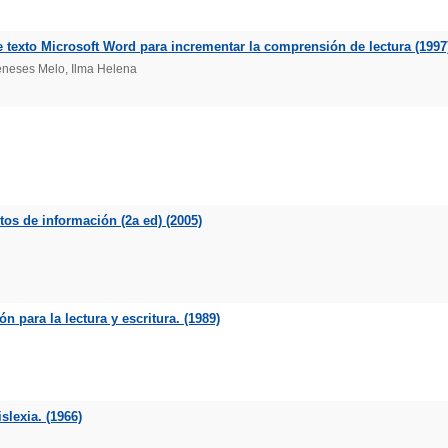
 texto Microsoft Word para incrementar la comprensión de lectura (1997
eneses Melo, Ilma Helena
xtos de información (2a ed) (2005)
 para la lectura y escritura. (1989)
slexia. (1966)