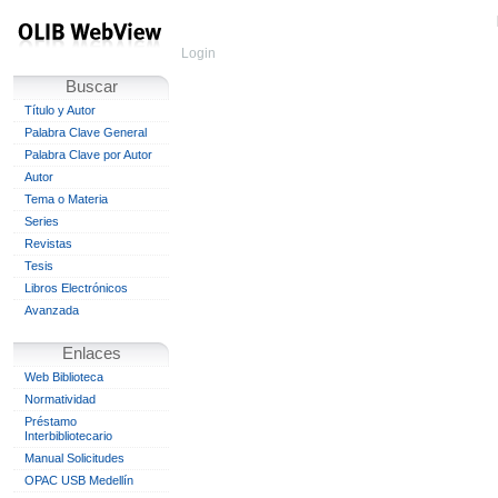
Login
Buscar
Título y Autor
Palabra Clave General
Palabra Clave por Autor
Autor
Tema o Materia
Series
Revistas
Tesis
Libros Electrónicos
Avanzada
Enlaces
Web Biblioteca
Normatividad
Préstamo
Interbibliotecario
Manual Solicitudes
OPAC USB Medellín