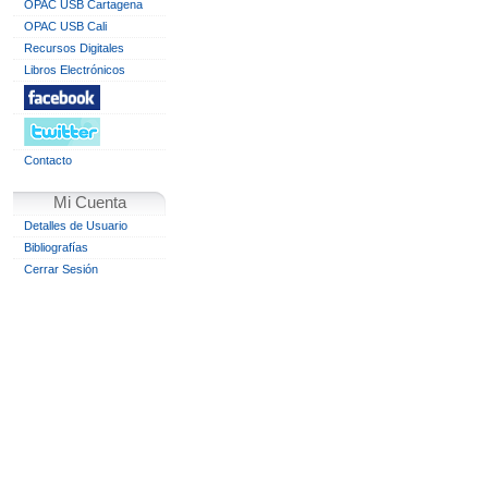
OPAC USB Cartagena
OPAC USB Cali
Recursos Digitales
Libros Electrónicos
Contacto
Mi Cuenta
Detalles de Usuario
Bibliografías
Cerrar Sesión