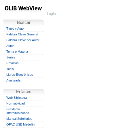
Login
Buscar
Título y Autor
Palabra Clave General
Palabra Clave por Autor
Autor
Tema o Materia
Series
Revistas
Tesis
Libros Electrónicos
Avanzada
Enlaces
Web Biblioteca
Normatividad
Préstamo
Interbibliotecario
Manual Solicitudes
OPAC USB Medellín