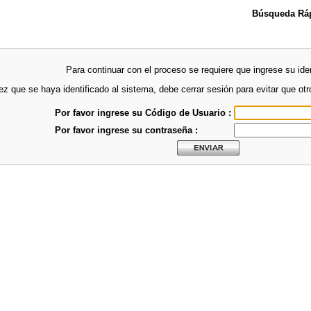
Búsqueda Ráp
Para continuar con el proceso se requiere que ingrese su iden
z que se haya identificado al sistema, debe cerrar sesión para evitar que ot
Por favor ingrese su Código de Usuario :
Por favor ingrese su contraseña :