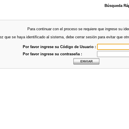
Búsqueda Ráp
Para continuar con el proceso se requiere que ingrese su iden
z que se haya identificado al sistema, debe cerrar sesión para evitar que ot
Por favor ingrese su Código de Usuario :
Por favor ingrese su contraseña :