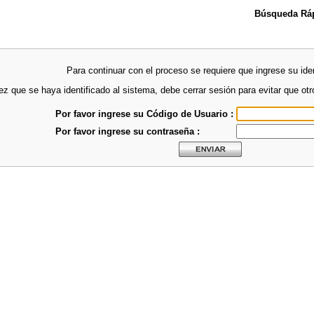
Búsqueda Ráp
Para continuar con el proceso se requiere que ingrese su iden
z que se haya identificado al sistema, debe cerrar sesión para evitar que ot
Por favor ingrese su Código de Usuario :
Por favor ingrese su contraseña :