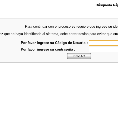
Búsqueda Ráp
Para continuar con el proceso se requiere que ingrese su iden
z que se haya identificado al sistema, debe cerrar sesión para evitar que ot
Por favor ingrese su Código de Usuario :
Por favor ingrese su contraseña :