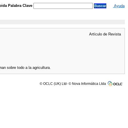
ida Palabra Clave
Ayuda
Artículo de Revista
an sobre todo a la agricultura.
© OCLC (UK) Ltd- © Nova Informática Ltda