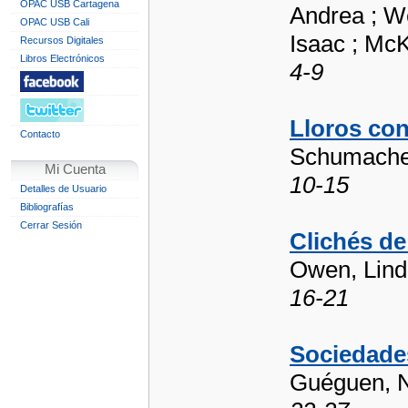
OPAC USB Cartagena
Andrea ; We
OPAC USB Cali
Isaac ; McK
Recursos Digitales
Libros Electrónicos
4-9
Lloros con
Contacto
Schumacher
Mi Cuenta
10-15
Detalles de Usuario
Bibliografías
Cerrar Sesión
Clichés de
Owen, Lind
16-21
Sociedade
Guéguen, N