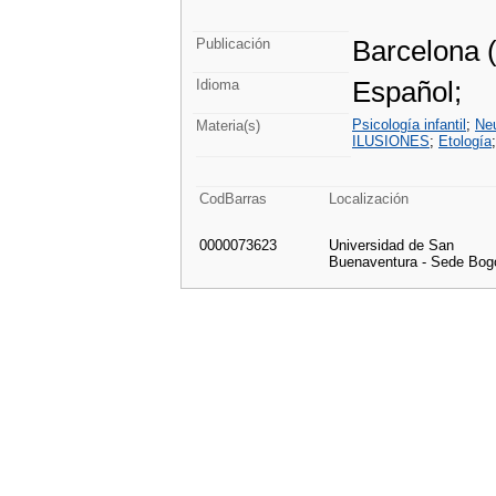
Barcelona (
Publicación
Español;
Idioma
Psicología infantil
;
Neu
Materia(s)
ILUSIONES
;
Etología
CodBarras
Localización
0000073623
Universidad de San
Buenaventura - Sede Bog