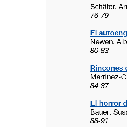
Schäfer, An
76-79
El autoen
Newen, Albe
80-83
Rincones d
Martínez-C
84-87
El horror 
Bauer, Sus
88-91