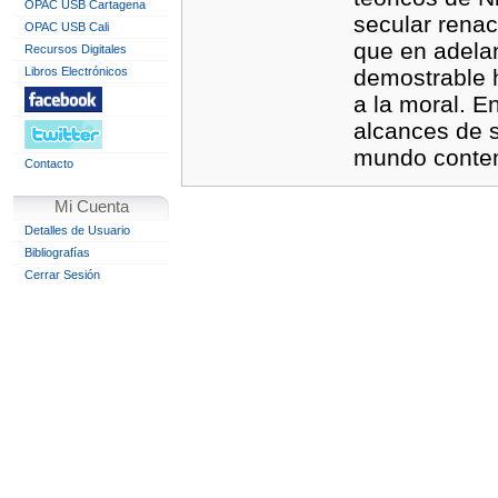
OPAC USB Cartagena
secular renac
OPAC USB Cali
que en adelan
Recursos Digitales
Libros Electrónicos
demostrable h
a la moral. E
alcances de s
mundo contem
Contacto
Mi Cuenta
Detalles de Usuario
Bibliografías
Cerrar Sesión